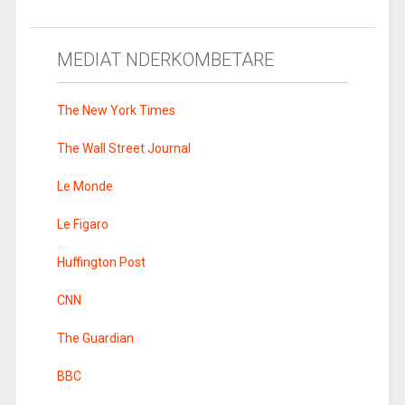
MEDIAT NDERKOMBETARE
The New York Times
The Wall Street Journal
Le Monde
Le Figaro
Huffington Post
CNN
The Guardian
BBC