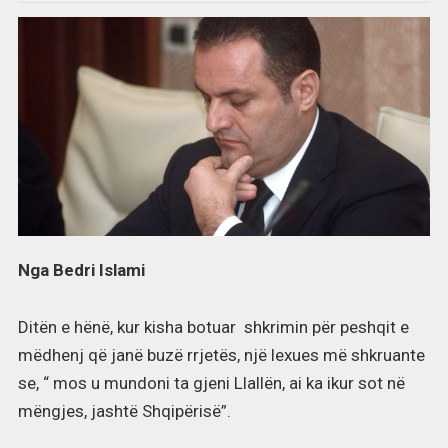
Nga Bedri Islami
Ditën e hënë, kur kisha botuar shkrimin për peshqit e
mëdhenj që janë buzë rrjetës, një lexues më shkruante
se, “ mos u mundoni ta gjeni Llallën, ai ka ikur sot në
mëngjes, jashtë Shqipërisë”.