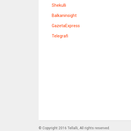
r
Shekulli
Balkaninsight
GazetaExpress
Telegrafi
© Copyright 2016 Tellalli, All rights reserved.