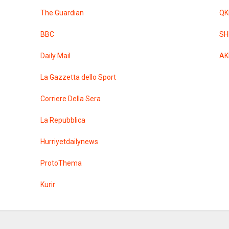
The Guardian
QK
BBC
SH
Daily Mail
AK
La Gazzetta dello Sport
Corriere Della Sera
La Repubblica
Hurriyetdailynews
ProtoThema
Kurir