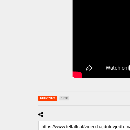
Kuriozitet
1920