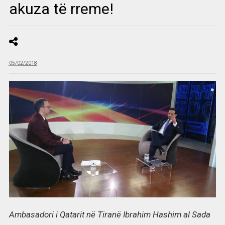
akuza të rreme!
05/02/2018
Ambasadori i Qatarit në Tiranë Ibrahim Hashim al Sada