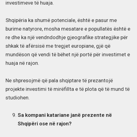
investimeve të huaja.
Shqipëria ka shumë potenciale, është e pasur me
burime natyrore, mosha mesatare e popullatës është e
re dhe ka një vendndodhje gjeografike strategjike për
shkak të afërsisë me tregjet europiane, gjë që
mundëson që vendi të bëhet një portë për investimet e
huaja në rajon.
Ne shpresojmë që pala shqiptare të prezantojë
projekte investimi të mirëfillta e të plota që të mund të
studiohen.
Sa kompani katariane janë prezente në
Shqipëri ose në rajon?