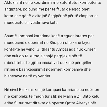
Aktualisht ne në koordinim me autoritetet kompetente
shqiptare, po punojmë për të ftuar delegacionet
katariane që të vizitojnë Shqipërinë për të eksploruar
mundësitë e investimeve këtu.
Shumë kompani katariane kanë treguar interes për
mundësinë e operimit në Shqipëri dhe kanë kryer
kontakte në vend. Gjithashtu Ambasada nuk kursen
dhe nuk do të kursejë asnjë përpjekje për të
mbështetur të gjitha iniciativat që kanë për qëllim
rritjen e bashkëpunimit ndërmjet kompanive dhe
bizneseve në të dy vendet.
Në nivel Ballkani, ka një kompani katariane po ndërton
një kompleks të madh turistik në Malin e Zi. Shto këtu
edhe fluturimet direkte që operon Qatar Airëays për