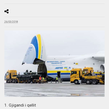
26/03/2018
1. Gjigandi i qellit