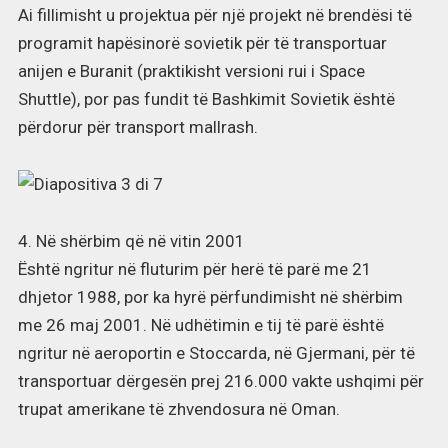
Ai fillimisht u projektua për një projekt në brendësi të
programit hapësinorë sovietik për të transportuar
anijen e Buranit (praktikisht versioni rui i Space
Shuttle), por pas fundit të Bashkimit Sovietik është
përdorur për transport mallrash.
4. Në shërbim që në vitin 2001
Është ngritur në fluturim për herë të parë me 21
dhjetor 1988, por ka hyrë përfundimisht në shërbim
me 26 maj 2001. Në udhëtimin e tij të parë është
ngritur në aeroportin e Stoccarda, në Gjermani, për të
transportuar dërgesën prej 216.000 vakte ushqimi për
trupat amerikane të zhvendosura në Oman.