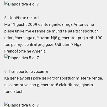
5. Udhëtime rekord
Me 11 gusht 2009 është ngarkuar nga Antonov në
pjesë unike më e rëndë që mund të jetë transportuar
ndonjëherë nga një avion: Një gjenerator prej rreth 190
ton për një central prej gazi. Udhëtimi? Nga
Francoforte në Amenia.
6. Transporte të veçanta
Ka qenë avioni i parë që ka transportuar mjete të rënda,
si lokomotiva apo gjeneratorë elektrik, prej qindra
tonelatash.