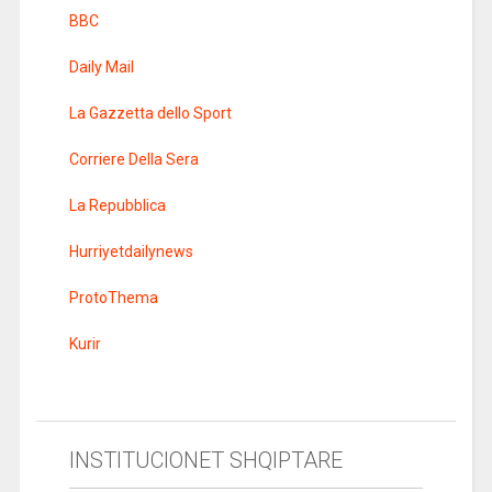
BBC
Daily Mail
La Gazzetta dello Sport
Corriere Della Sera
La Repubblica
Hurriyetdailynews
ProtoThema
Kurir
INSTITUCIONET SHQIPTARE