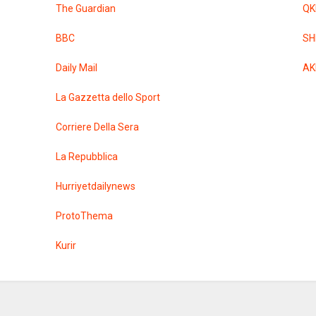
The Guardian
QK
BBC
SH
Daily Mail
AK
La Gazzetta dello Sport
Corriere Della Sera
La Repubblica
Hurriyetdailynews
ProtoThema
Kurir