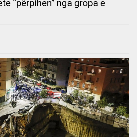
ete “përpihen” nga gropa e