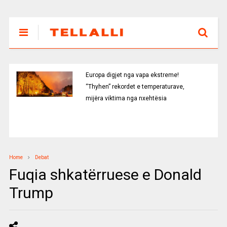
Europa digjet nga vapa ekstreme!
“Thyhen” rekordet e temperaturave,
mijëra viktima nga nxehtësia
Home
Debat
Fuqia shkatërruese e Donald
Trump