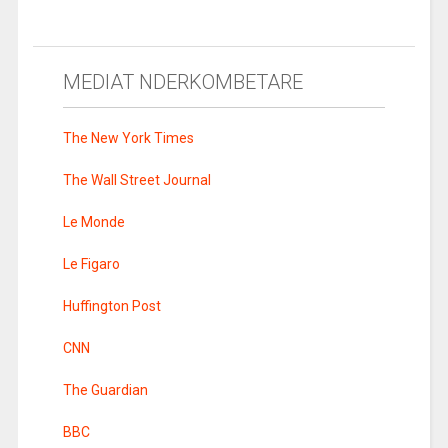
MEDIAT NDERKOMBETARE
The New York Times
The Wall Street Journal
Le Monde
Le Figaro
Huffington Post
CNN
The Guardian
BBC