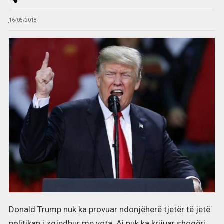
16/05/2018
Donald Trump nuk ka provuar ndonjëherë tjetër të jetë
politikan i zgjedhur me vota. Ai nuk ka krijuar shoqëri