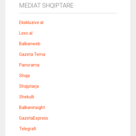
MEDIAT SHQIPTARE
Ekskluzive.al
Lexo.al
Balkanweb
Gazeta Tema
Panorama
Shqip
Shqiptarja
Shekulli
Balkaninsight
GazetaExpress
Telegrafi