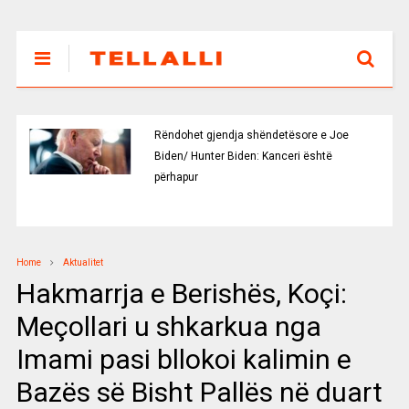
Rëndohet gjendja shëndetësore e Joe
Biden/ Hunter Biden: Kanceri është
përhapur
Home
Aktualitet
Hakmarrja e Berishës, Koçi:
Meçollari u shkarkua nga
Imami pasi bllokoi kalimin e
Bazës së Bisht Pallës në duart