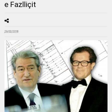
e Fazlliçit
26/02/2018