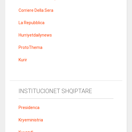
Corriere Della Sera
La Repubblica
Hurriyetdailynews
ProtoThema
Kurir
INSTITUCIONET SHQIPTARE
Presidenca
Kryeministria