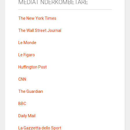
MEDIAT NDERKOMBETARE
The New York Times
The Wall Street Journal
Le Monde
Le Figaro
Huffington Post
CNN
The Guardian
BBC
Daily Mail
La Gazzetta dello Sport