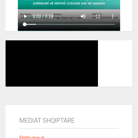
MEDIAT SHQIPTARE
Ekskluzive.al