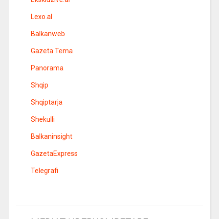
Lexo.al
Balkanweb
Gazeta Tema
Panorama
Shqip
Shqiptarja
Shekulli
Balkaninsight
GazetaExpress
Telegrafi