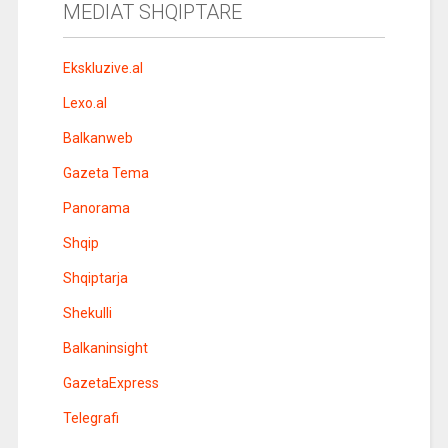
MEDIAT SHQIPTARE
Ekskluzive.al
Lexo.al
Balkanweb
Gazeta Tema
Panorama
Shqip
Shqiptarja
Shekulli
Balkaninsight
GazetaExpress
Telegrafi