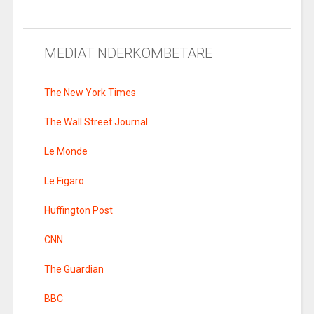
MEDIAT NDERKOMBETARE
The New York Times
The Wall Street Journal
Le Monde
Le Figaro
Huffington Post
CNN
The Guardian
BBC