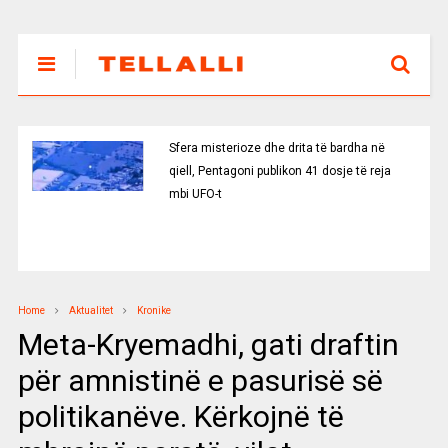
Sfera misterioze dhe drita të bardha në
qiell, Pentagoni publikon 41 dosje të reja
mbi UFO-t
Home
Aktualitet
Kronike
Meta-Kryemadhi, gati draftin
për amnistinë e pasurisë së
politikanëve. Kërkojnë të