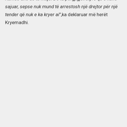
sajuar, sepse nuk mund të arrestosh një drejtor për një
tender që nuk e ka kryer ai
”,ka deklaruar më herët
Kryemadhi.