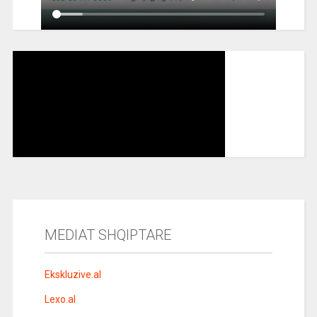
MEDIAT SHQIPTARE
Ekskluzive.al
Lexo.al