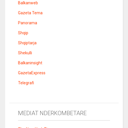
Balkanweb
Gazeta Tema
Panorama
Shqip
Shqiptarja
Shekulli
Balkaninsight
GazetaExpress
Telegrafi
MEDIAT NDERKOMBETARE