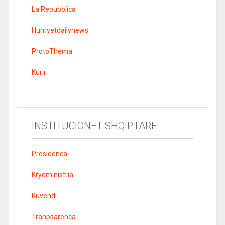
La Repubblica
Hurriyetdailynews
ProtoThema
Kurir
INSTITUCIONET SHQIPTARE
Presidenca
Kryeministria
Kuvendi
Tranpsarenca