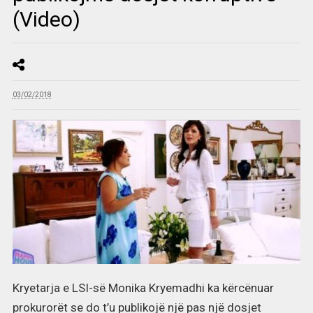
(Video)
03/02/2018
Kryetarja e LSI-së Monika Kryemadhi ka kërcënuar
prokurorët se do t’u publikojë një pas një dosjet