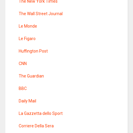
The New York Times
The Wall Street Journal
Le Monde
Le Figaro
Huffington Post
CNN
The Guardian
BBC
Daily Mail
La Gazzetta dello Sport
Corriere Della Sera