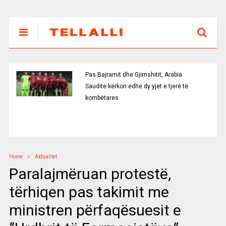
Pas Bajramit dhe Gjimshitit, Arabia
Saudite kërkon edhe dy yjet e tjerë të
kombëtares
Home
Aktualitet
Paralajmëruan protestë,
tërhiqen pas takimit me
ministren përfaqësuesit e