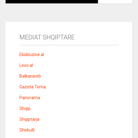
MEDIAT SHQIPTARE
Ekskluzive.al
Lexo.al
Balkanweb
Gazeta Tema
Panorama
Shqip
Shqiptarja
Shekulli