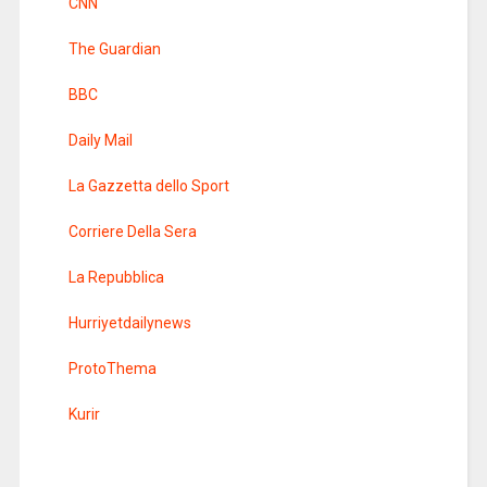
CNN
The Guardian
BBC
Daily Mail
La Gazzetta dello Sport
Corriere Della Sera
La Repubblica
Hurriyetdailynews
ProtoThema
Kurir