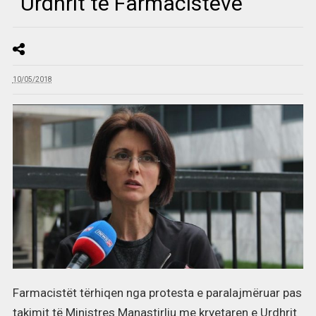
“Urdhrit të Farmacistëve”
10/05/2018
Farmacistët tërhiqen nga protesta e paralajmëruar pas
takimit të Ministres Manastirliu me kryetaren e Urdhrit