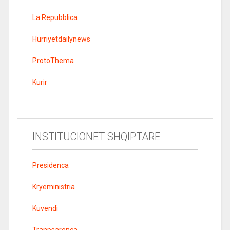
La Repubblica
Hurriyetdailynews
ProtoThema
Kurir
INSTITUCIONET SHQIPTARE
Presidenca
Kryeministria
Kuvendi
Tranpsarenca