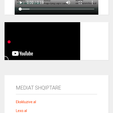
MEDIAT SHQIPTARE
Ekskluzive.al
Lexo.al