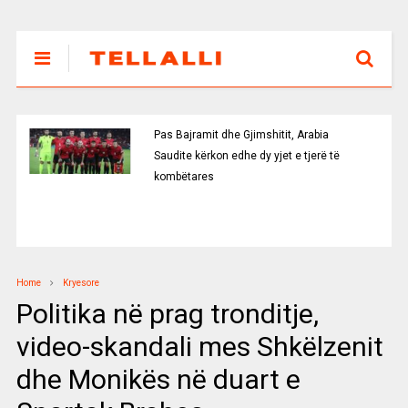
Pas Bajramit dhe Gjimshitit, Arabia
Saudite kërkon edhe dy yjet e tjerë të
kombëtares
Home
Kryesore
Politika në prag tronditje,
video-skandali mes Shkëlzenit
dhe Monikës në duart e