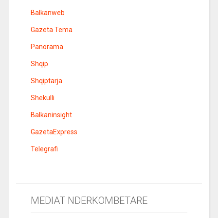
Balkanweb
Gazeta Tema
Panorama
Shqip
Shqiptarja
Shekulli
Balkaninsight
GazetaExpress
Telegrafi
MEDIAT NDERKOMBETARE