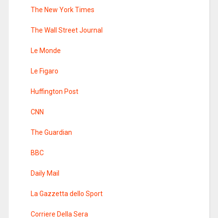
The New York Times
The Wall Street Journal
Le Monde
Le Figaro
Huffington Post
CNN
The Guardian
BBC
Daily Mail
La Gazzetta dello Sport
Corriere Della Sera