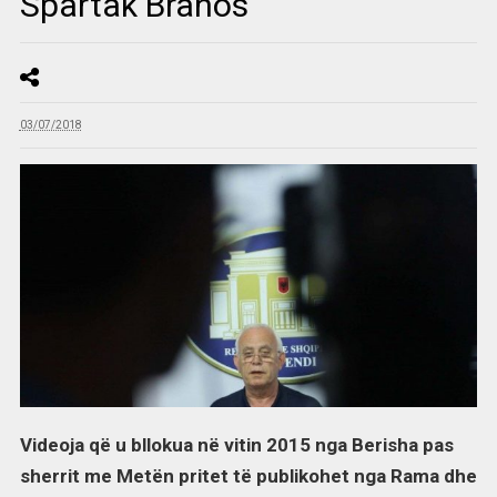
Spartak Brahos
03/07/2018
Videoja që u bllokua në vitin 2015 nga Berisha pas
sherrit me Metën pritet të publikohet nga Rama dhe