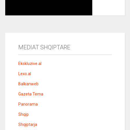
MEDIAT SHQIPTARE
Ekskluzive.al
Lexo.al
Balkanweb
Gazeta Tema
Panorama
Shqip
Shqiptarja