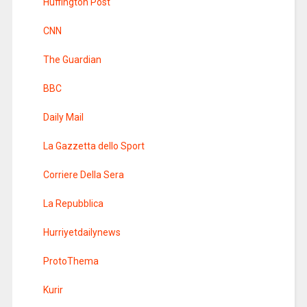
Huffington Post
CNN
The Guardian
BBC
Daily Mail
La Gazzetta dello Sport
Corriere Della Sera
La Repubblica
Hurriyetdailynews
ProtoThema
Kurir