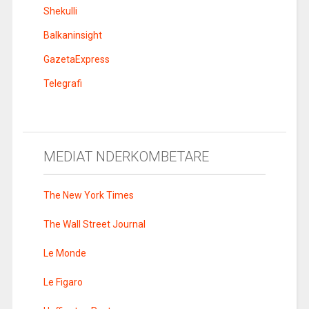
Shekulli
Balkaninsight
GazetaExpress
Telegrafi
MEDIAT NDERKOMBETARE
The New York Times
The Wall Street Journal
Le Monde
Le Figaro