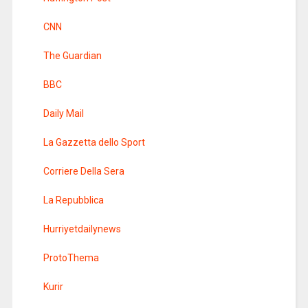
CNN
The Guardian
BBC
Daily Mail
La Gazzetta dello Sport
Corriere Della Sera
La Repubblica
Hurriyetdailynews
ProtoThema
Kurir