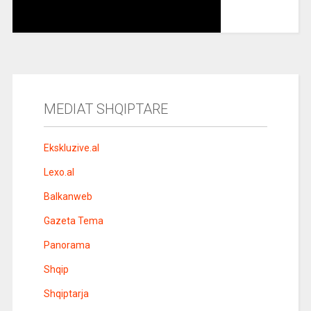
MEDIAT SHQIPTARE
Ekskluzive.al
Lexo.al
Balkanweb
Gazeta Tema
Panorama
Shqip
Shqiptarja