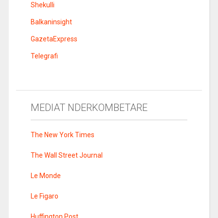
Shekulli
Balkaninsight
GazetaExpress
Telegrafi
MEDIAT NDERKOMBETARE
The New York Times
The Wall Street Journal
Le Monde
Le Figaro
Huffington Post