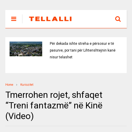
Për dekada ishte streha e përsosur e të
pasurve, por tani për Lihtenshtejnin kanë
nisur telashet
Home
Kuriozitet
Tmerrohen rojet, shfaqet
“Treni fantazmë” në Kinë
(Video)