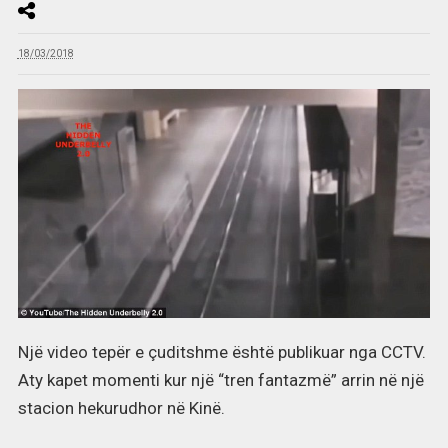
18/03/2018
Një video tepër e çuditshme është publikuar nga CCTV.
Aty kapet momenti kur një “tren fantazmë” arrin në një
stacion hekurudhor në Kinë.