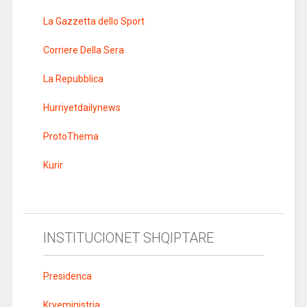
La Gazzetta dello Sport
Corriere Della Sera
La Repubblica
Hurriyetdailynews
ProtoThema
Kurir
INSTITUCIONET SHQIPTARE
Presidenca
Kryeministria