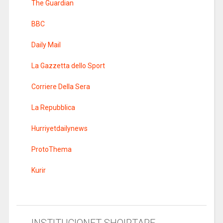
The Guardian
BBC
Daily Mail
La Gazzetta dello Sport
Corriere Della Sera
La Repubblica
Hurriyetdailynews
ProtoThema
Kurir