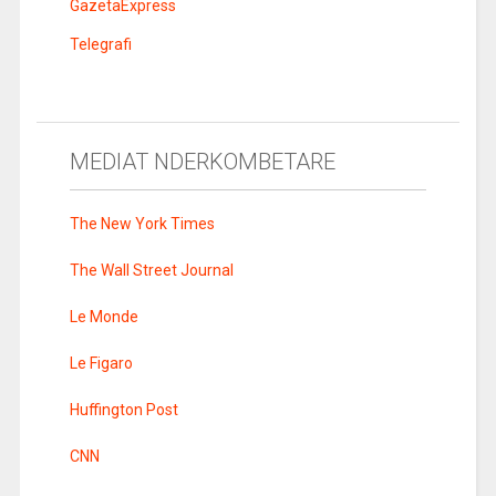
GazetaExpress
Telegrafi
MEDIAT NDERKOMBETARE
The New York Times
The Wall Street Journal
Le Monde
Le Figaro
Huffington Post
CNN