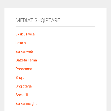
MEDIAT SHQIPTARE
Ekskluzive.al
Lexo.al
Balkanweb
Gazeta Tema
Panorama
Shqip
Shqiptarja
Shekulli
Balkaninsight