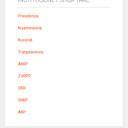
INSTITUCIONET SHQIPTARE
Presidenca
Kryeministria
Kuvendi
Tranpsarenca
AKKP
ZVRPP
QKR
SHKP
AKP