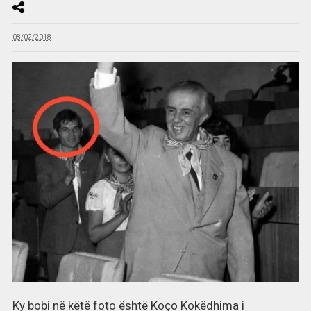
08/02/2018
Ky bobi në këtë foto është Koço Kokëdhima i