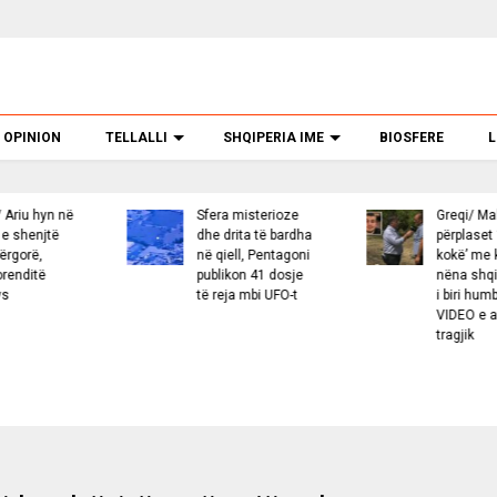
OPINION
TELLALLI
SHQIPERIA IME
BIOSFERE
L
Sfera misterioze
Greqi/ Makina
F
dhe drita të bardha
përplaset ‘kokë më
p
në qiell, Pentagoni
kokë’ me kamionin,
j
publikon 41 dosje
nëna shqiptare dhe
v
të reja mbi UFO-t
i biri humbin jetën!
p
VIDEO e aksidentit
S
tragjik
p
l
K
T