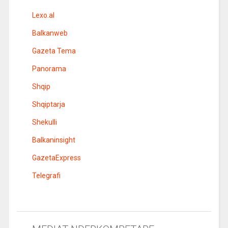
Lexo.al
Balkanweb
Gazeta Tema
Panorama
Shqip
Shqiptarja
Shekulli
Balkaninsight
GazetaExpress
Telegrafi