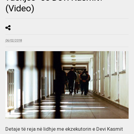
(Video)
06/02/2018
Detaje të reja në lidhje me ekzekutorin e Devi Kasmit