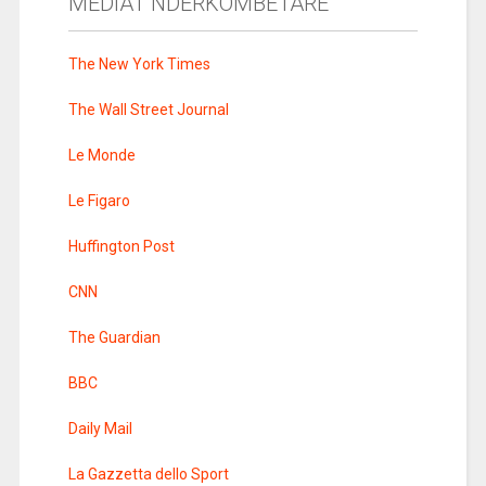
MEDIAT NDERKOMBETARE
The New York Times
The Wall Street Journal
Le Monde
Le Figaro
Huffington Post
CNN
The Guardian
BBC
Daily Mail
La Gazzetta dello Sport