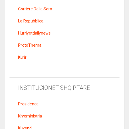
Corriere Della Sera
La Repubblica
Hurriyetdailynews
ProtoThema
Kurir
INSTITUCIONET SHQIPTARE
Presidenca
Kryeministria
Kuvendi