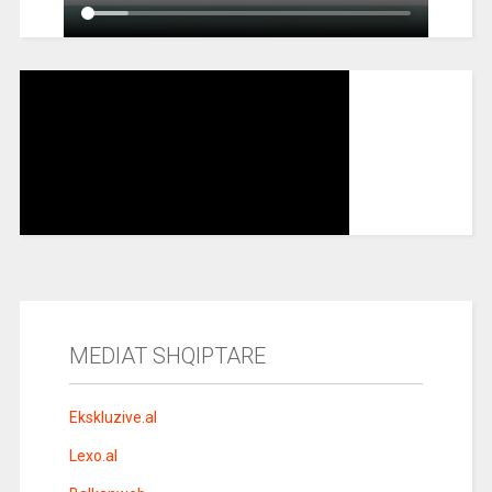
MEDIAT SHQIPTARE
Ekskluzive.al
Lexo.al