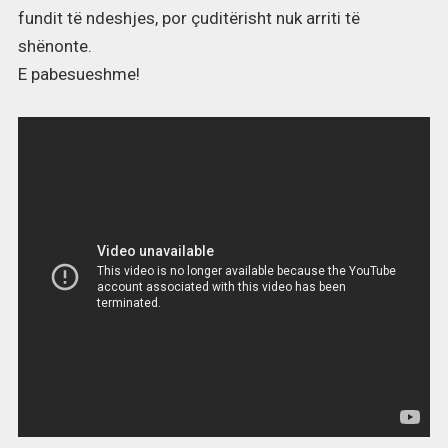
fundit të ndeshjes, por çuditërisht nuk arriti të
shënonte.
E pabesueshme!