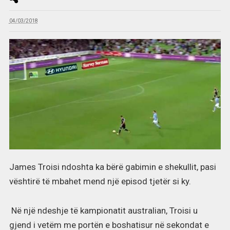
04/03/2018
James Troisi ndoshta ka bërë gabimin e shekullit, pasi
vështirë të mbahet mend një episod tjetër si ky.
Në një ndeshje të kampionatit australian, Troisi u
gjend i vetëm me portën e boshatisur në sekondat e