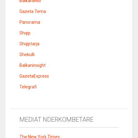
Balkanweb
Gazeta Tema
Panorama
Shqip
Shqiptarja
Shekulli
Balkaninsight
GazetaExpress
Telegrafi
MEDIAT NDERKOMBETARE
The New York Times