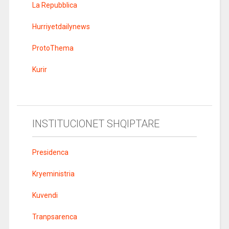
La Repubblica
Hurriyetdailynews
ProtoThema
Kurir
INSTITUCIONET SHQIPTARE
Presidenca
Kryeministria
Kuvendi
Tranpsarenca