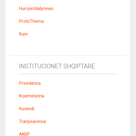
Hurriyetdailynews
ProtoThema
Kurir
INSTITUCIONET SHQIPTARE
Presidenca
Kryeministria
Kuvendi
Tranpsarenca
AKKP