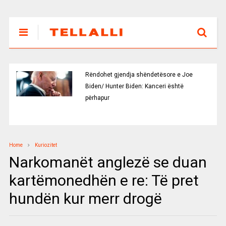
Rëndohet gjendja shëndetësore e Joe
Biden/ Hunter Biden: Kanceri është
përhapur
Home
Kuriozitet
Narkomanët anglezë se duan
kartëmonedhën e re: Të pret
hundën kur merr drogë