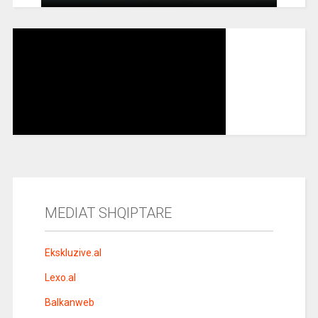
MEDIAT SHQIPTARE
Ekskluzive.al
Lexo.al
Balkanweb