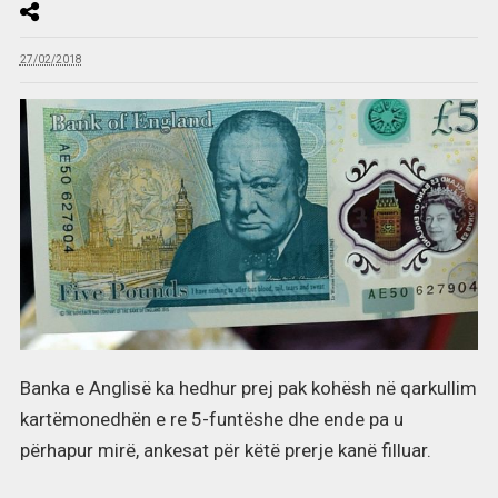
27/02/2018
Banka e Anglisë ka hedhur prej pak kohësh në qarkullim
kartëmonedhën e re 5-funtëshe dhe ende pa u
përhapur mirë, ankesat për këtë prerje kanë filluar.