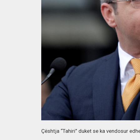
Çështja “Tahiri” duket se ka vendosur edhe