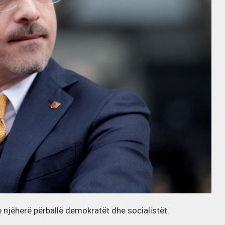
 njëherë përballë demokratët dhe socialistët.