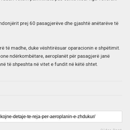
 ndonjërit prej 60 pasagjerëve dhe gjashtë anëtarëve të
rë të madhe, duke vështirësuar oparacionin e shpëtimit.
ione ndërkombëtare, aeroplanët për pasagjerë janë
anë të shpeshta në vitet e fundit në këtë shtet.