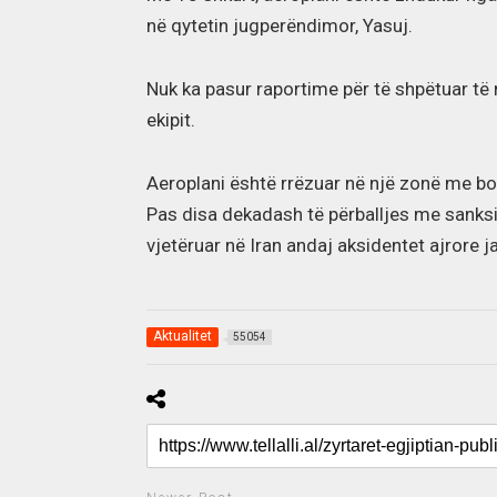
në qytetin jugperëndimor, Yasuj.
Nuk ka pasur raportime për të shpëtuar të
ekipit.
Aeroplani është rrëzuar në një zonë me bo
Pas disa dekadash të përballjes me sanks
vjetëruar në Iran andaj aksidentet ajrore j
Aktualitet
55054