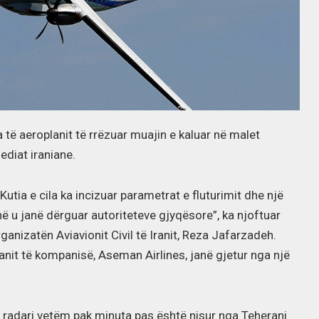
a të aeroplanit të rrëzuar muajin e kaluar në malet
ediat iraniane.
utia e cila ka incizuar parametrat e fluturimit dhe një
në u janë dërguar autoriteteve gjyqësore”, ka njoftuar
anizatën Aviavionit Civil të Iranit, Reza Jafarzadeh.
lanit të kompanisë, Aseman Airlines, janë gjetur nga një
 radari vetëm pak minuta pas është nisur nga Teherani