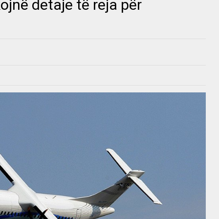
ojnë detaje të reja për