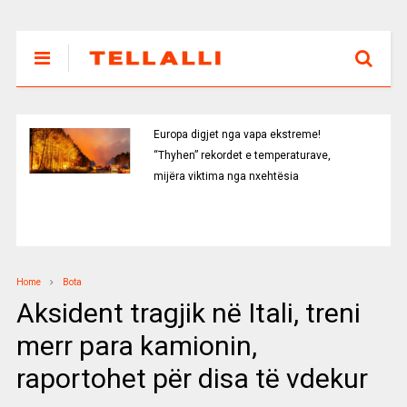
Europa digjet nga vapa ekstreme!
“Thyhen” rekordet e temperaturave,
mijëra viktima nga nxehtësia
Home
Bota
Aksident tragjik në Itali, treni
merr para kamionin,
raportohet për disa të vdekur