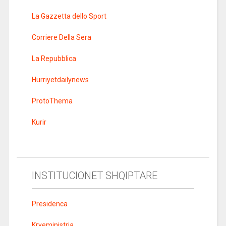
La Gazzetta dello Sport
Corriere Della Sera
La Repubblica
Hurriyetdailynews
ProtoThema
Kurir
INSTITUCIONET SHQIPTARE
Presidenca
Kryeministria