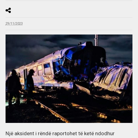
29/11/2023
Një aksident i rëndë raportohet të ketë ndodhur