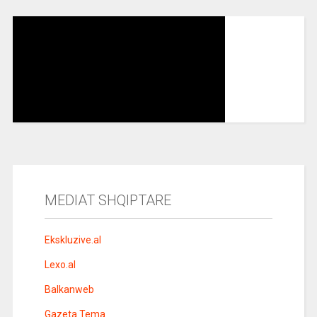
MEDIAT SHQIPTARE
Ekskluzive.al
Lexo.al
Balkanweb
Gazeta Tema