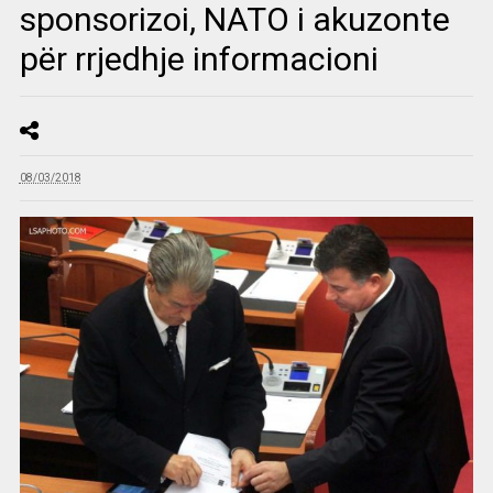
sponsorizoi, NATO i akuzonte
për rrjedhje informacioni
08/03/2018