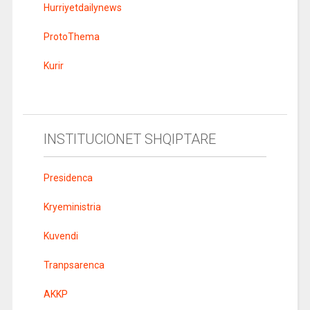
Hurriyetdailynews
ProtoThema
Kurir
INSTITUCIONET SHQIPTARE
Presidenca
Kryeministria
Kuvendi
Tranpsarenca
AKKP