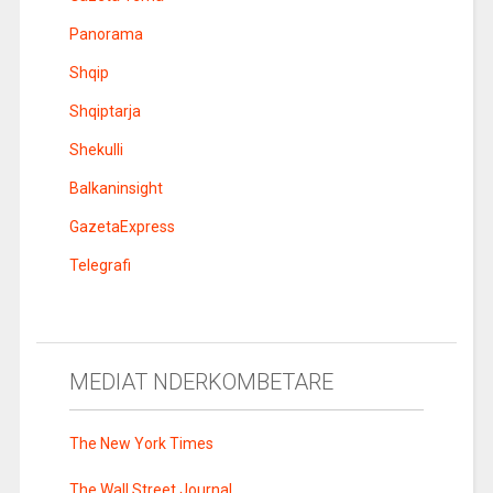
Panorama
Shqip
Shqiptarja
Shekulli
Balkaninsight
GazetaExpress
Telegrafi
MEDIAT NDERKOMBETARE
The New York Times
The Wall Street Journal