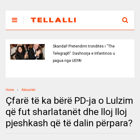
Skandal! Pretendimi tronditës i “The
Telegraph”: Dashnorja e Infantinos u
pagua nga UEFA!
Home
Aktualitet
Çfarë të ka bërë PD-ja o Lulzim
që fut sharlatanët dhe lloj lloj
pjeshkash që të dalin përpara?