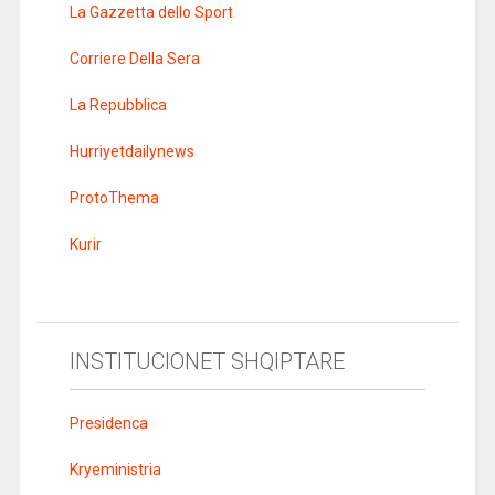
La Gazzetta dello Sport
Corriere Della Sera
La Repubblica
Hurriyetdailynews
ProtoThema
Kurir
INSTITUCIONET SHQIPTARE
Presidenca
Kryeministria