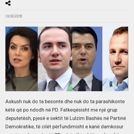
14/02/2018
Askush nuk do ta besonte dhe nuk do ta parashikonte
këtë që po ndodh në PD. Fatkeqësisht me një grup
deputetësh, pjesë e sektit të Lulzim Bashës në Partinë
Demokratike, të cilët përfundimisht e kanë damkosur