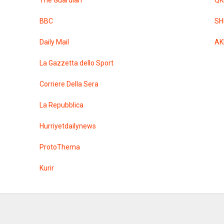
BBC
SH
Daily Mail
AK
La Gazzetta dello Sport
Corriere Della Sera
La Repubblica
Hurriyetdailynews
ProtoThema
Kurir