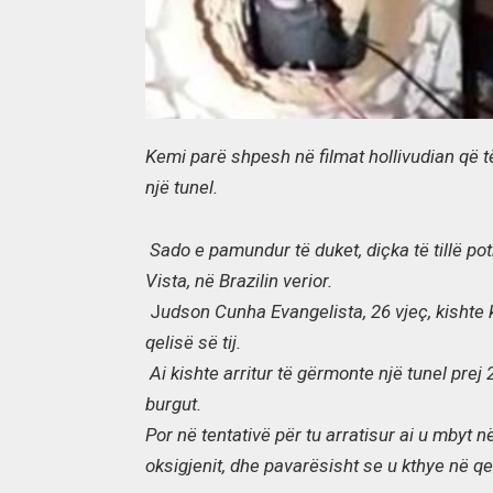
Kemi parë shpesh në filmat hollivudian që t
një tunel.
Sado e pamundur të duket, diçka të tillë po
Vista, në Brazilin verior.
J
udson Cunha Evangelista, 26 vjeç, kishte 
qelisë së tij.
Ai kishte arritur të gërmonte një tunel prej 
burgut.
Por në tentativë për tu arratisur ai u mbyt
oksigjenit, dhe pavarësisht se u kthye në qeli