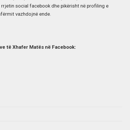
rjetin social facebook dhe pikërisht në profiling e
afërmit vazhdojnë ende.
mve të Xhafer Matës në Facebook: