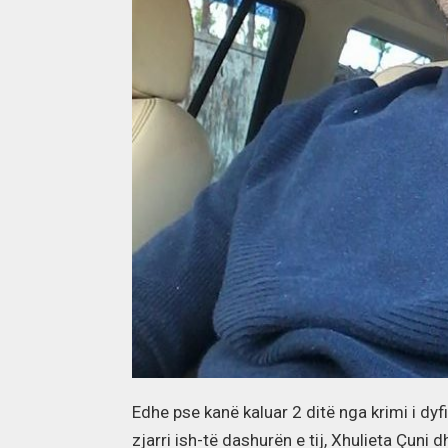
Edhe pse kanë kaluar 2 ditë nga krimi i dy
zjarri ish-të dashurën e tij, Xhulieta Çuni