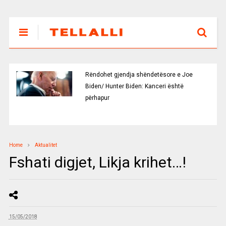
Rëndohet gjendja shëndetësore e Joe
Biden/ Hunter Biden: Kanceri është
përhapur
Home
Aktualitet
Fshati digjet, Likja krihet…!
15/05/2018