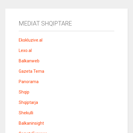
MEDIAT SHQIPTARE
Ekskluzive.al
Lexo.al
Balkanweb
Gazeta Tema
Panorama
Shqip
Shqiptarja
Shekulli
Balkaninsight