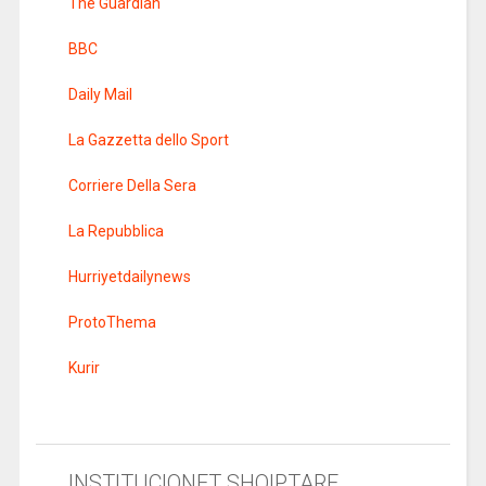
The Guardian
BBC
Daily Mail
La Gazzetta dello Sport
Corriere Della Sera
La Repubblica
Hurriyetdailynews
ProtoThema
Kurir
INSTITUCIONET SHQIPTARE