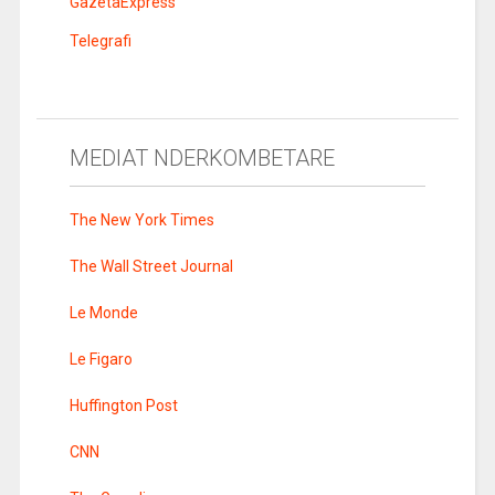
GazetaExpress
Telegrafi
MEDIAT NDERKOMBETARE
The New York Times
The Wall Street Journal
Le Monde
Le Figaro
Huffington Post
CNN