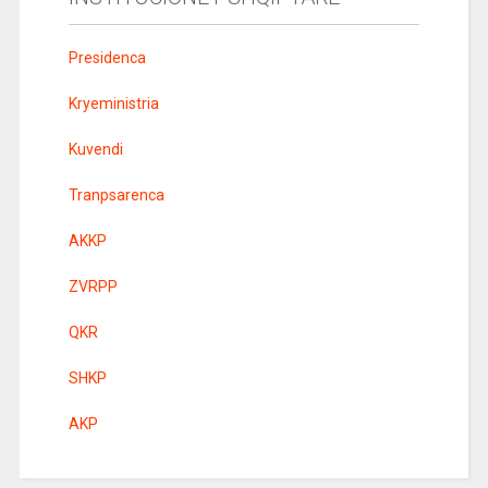
Presidenca
Kryeministria
Kuvendi
Tranpsarenca
AKKP
ZVRPP
QKR
SHKP
AKP