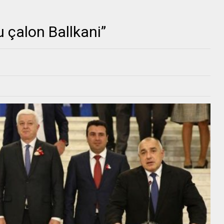
u çalon Ballkani”