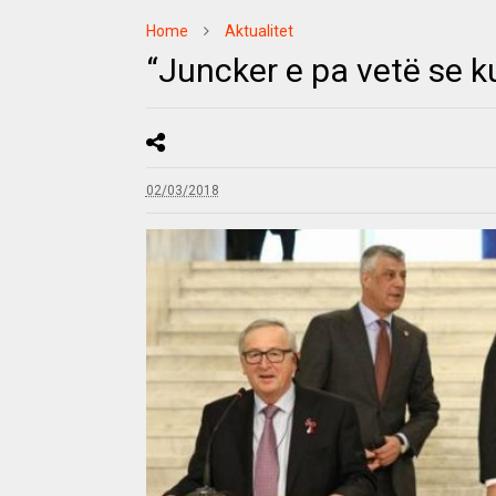
Home
Aktualitet
“Juncker e pa vetë se k
02/03/2018