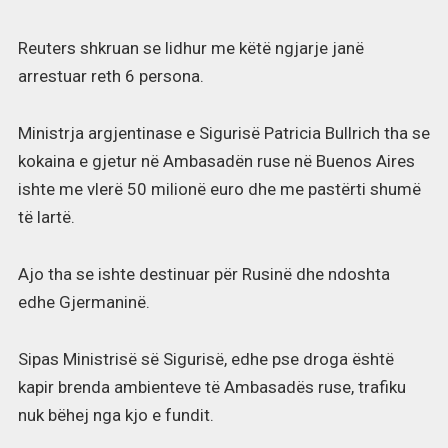
Reuters shkruan se lidhur me këtë ngjarje janë
arrestuar reth 6 persona.
Ministrja argjentinase e Sigurisë Patricia Bullrich tha se
kokaina e gjetur në Ambasadën ruse në Buenos Aires
ishte me vlerë 50 milionë euro dhe me pastërti shumë
të lartë.
Ajo tha se ishte destinuar për Rusinë dhe ndoshta
edhe Gjermaninë.
Sipas Ministrisë së Sigurisë, edhe pse droga është
kapir brenda ambienteve të Ambasadës ruse, trafiku
nuk bëhej nga kjo e fundit.