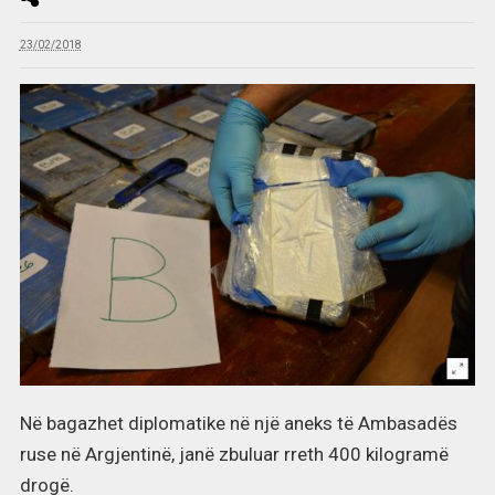
23/02/2018
Në bagazhet diplomatike në një aneks të Ambasadës
ruse në Argjentinë, janë zbuluar rreth 400 kilogramë
drogë.