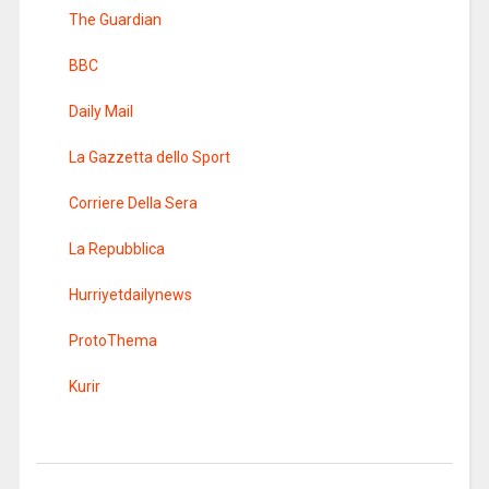
The Guardian
BBC
Daily Mail
La Gazzetta dello Sport
Corriere Della Sera
La Repubblica
Hurriyetdailynews
ProtoThema
Kurir