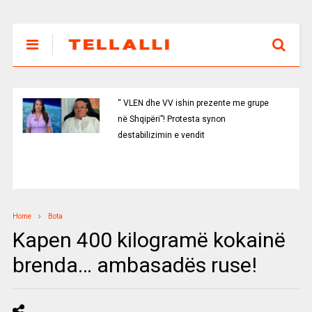
“ VLEN dhe VV ishin prezente me grupe
në Shqipëri”! Protesta synon
destabilizimin e vendit
Home
Bota
Kapen 400 kilogramë kokainë
brenda… ambasadës ruse!