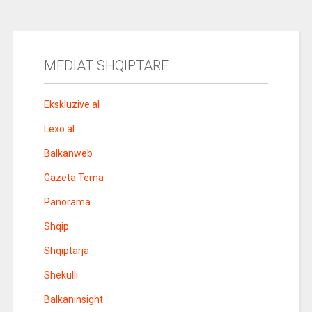
MEDIAT SHQIPTARE
Ekskluzive.al
Lexo.al
Balkanweb
Gazeta Tema
Panorama
Shqip
Shqiptarja
Shekulli
Balkaninsight