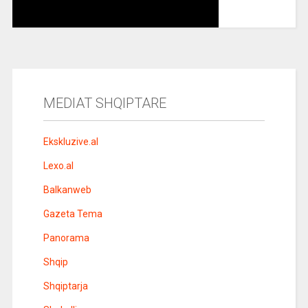
MEDIAT SHQIPTARE
Ekskluzive.al
Lexo.al
Balkanweb
Gazeta Tema
Panorama
Shqip
Shqiptarja