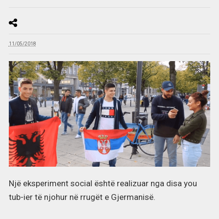
11/05/2018
Një eksperiment social është realizuar nga disa you
tub-ier të njohur në rrugët e Gjermanisë.