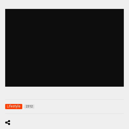
Lifestyle
2312