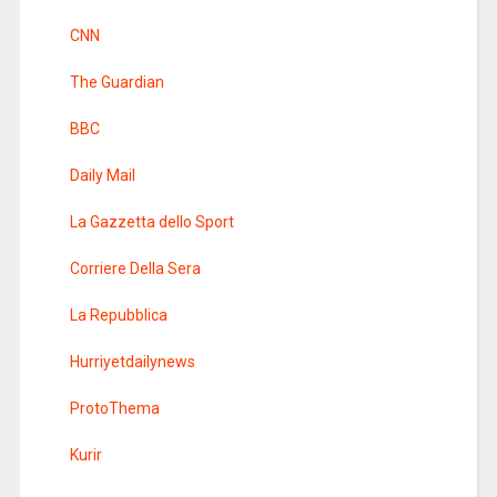
CNN
The Guardian
BBC
Daily Mail
La Gazzetta dello Sport
Corriere Della Sera
La Repubblica
Hurriyetdailynews
ProtoThema
Kurir