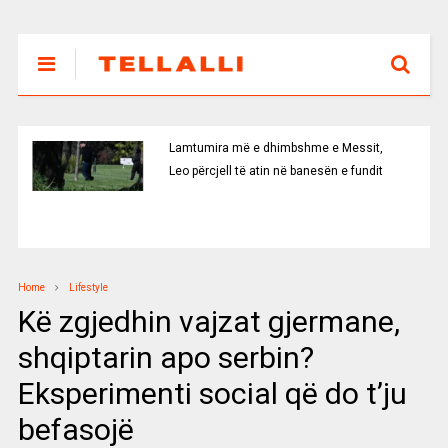
Lamtumira më e dhimbshme e Messit,
Leo përcjell të atin në banesën e fundit
Home
Lifestyle
Kë zgjedhin vajzat gjermane,
shqiptarin apo serbin?
Eksperimenti social që do t’ju
befasojë