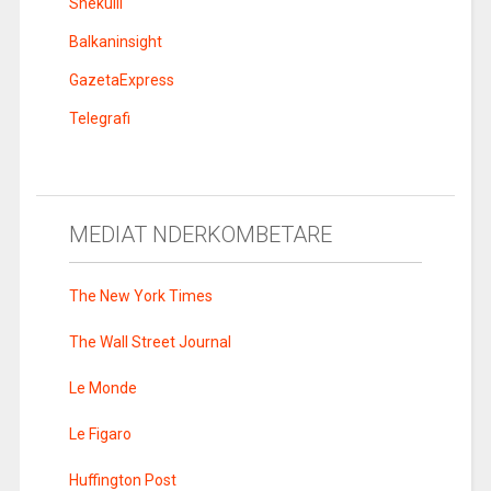
Shekulli
Balkaninsight
GazetaExpress
Telegrafi
MEDIAT NDERKOMBETARE
The New York Times
The Wall Street Journal
Le Monde
Le Figaro
Huffington Post