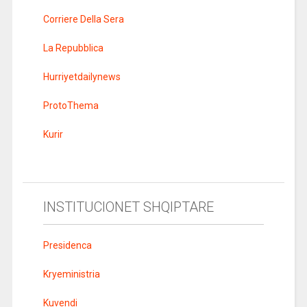
Corriere Della Sera
La Repubblica
Hurriyetdailynews
ProtoThema
Kurir
INSTITUCIONET SHQIPTARE
Presidenca
Kryeministria
Kuvendi