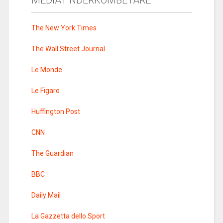
The New York Times
The Wall Street Journal
Le Monde
Le Figaro
Huffington Post
CNN
The Guardian
BBC
Daily Mail
La Gazzetta dello Sport