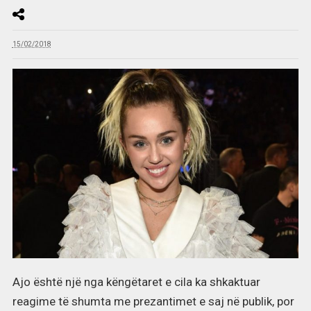
15/02/2018
Ajo është një nga këngëtaret e cila ka shkaktuar
reagime të shumta me prezantimet e saj në publik, por