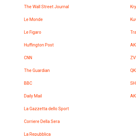
The Wall Street Journal
Kr
Le Monde
Ku
Le Figaro
Tr
Huffington Post
AK
CNN
ZV
The Guardian
QK
BBC
SH
Daily Mail
AK
La Gazzetta dello Sport
Corriere Della Sera
La Repubblica