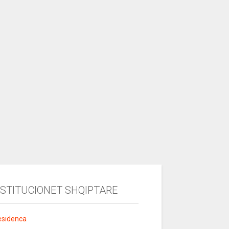
NSTITUCIONET SHQIPTARE
esidenca