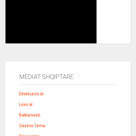
MEDIAT SHQIPTARE
Ekskluzive.al
Lexo.al
Balkanweb
Gazeta Tema