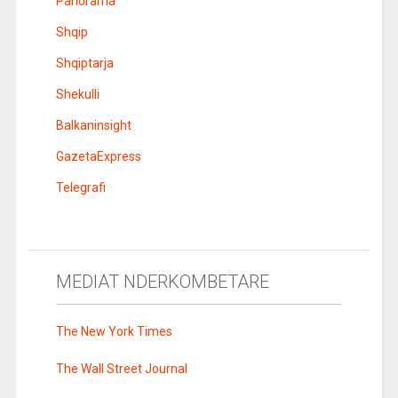
Panorama
Shqip
Shqiptarja
Shekulli
Balkaninsight
GazetaExpress
Telegrafi
MEDIAT NDERKOMBETARE
The New York Times
The Wall Street Journal