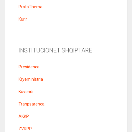
ProtoThema
Kurir
INSTITUCIONET SHQIPTARE
Presidenca
Kryeministria
Kuvendi
Tranpsarenca
AKKP
ZVRPP