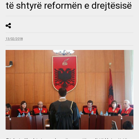
të shtyrë reformën e drejtësisë
13/02/2018