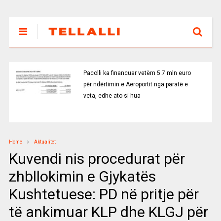
Pacolli ka financuar vetëm 5.7 mln euro
për ndërtimin e Aeroportit nga paratë e
veta, edhe ato si hua
Home
Aktualitet
Kuvendi nis procedurat për
zhbllokimin e Gjykatës
Kushtetuese: PD në pritje për
të ankimuar KLP dhe KLGJ për