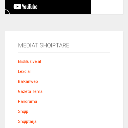
MEDIAT SHQIPTARE
Ekskluzive.al
Lexo.al
Balkanweb
Gazeta Tema
Panorama
Shqip
Shqiptarja