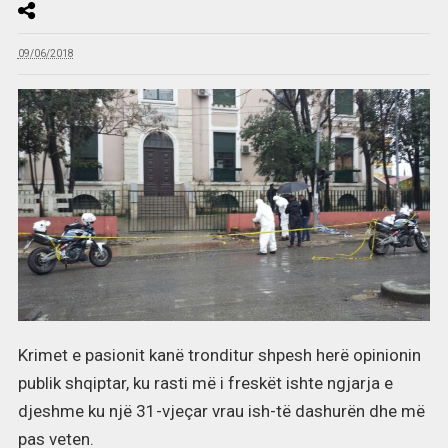
09/06/2018
Krimet e pasionit kanë tronditur shpesh herë opinionin
publik shqiptar, ku rasti më i freskët ishte ngjarja e
djeshme ku një 31-vjeçar vrau ish-të dashurën dhe më
pas veten.