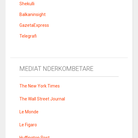
Shekulli
Balkaninsight
GazetaExpress
Telegrafi
MEDIAT NDERKOMBETARE
The New York Times
The Wall Street Journal
Le Monde
Le Figaro
Huffington Post