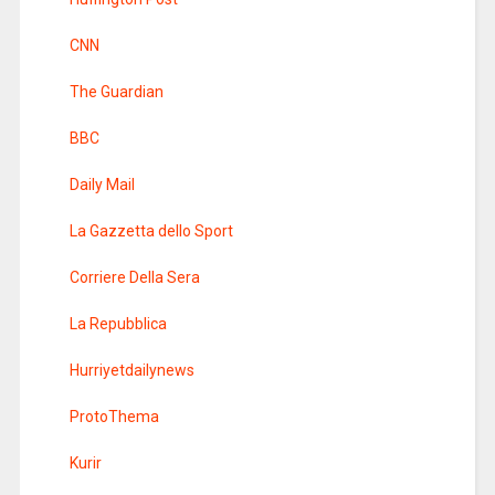
CNN
The Guardian
BBC
Daily Mail
La Gazzetta dello Sport
Corriere Della Sera
La Repubblica
Hurriyetdailynews
ProtoThema
Kurir