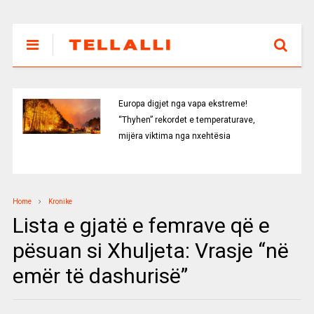
Europa digjet nga vapa ekstreme!
“Thyhen” rekordet e temperaturave,
mijëra viktima nga nxehtësia
Home
Kronike
Lista e gjatë e femrave që e
pësuan si Xhuljeta: Vrasje “në
emër të dashurisë”