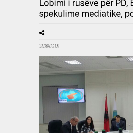
Lobimi i rusëve për PD, 
spekulime mediatike, p
12/03/2018