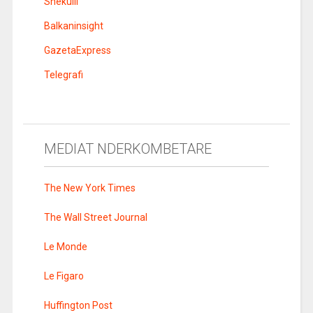
Shekulli
Balkaninsight
GazetaExpress
Telegrafi
MEDIAT NDERKOMBETARE
The New York Times
The Wall Street Journal
Le Monde
Le Figaro
Huffington Post