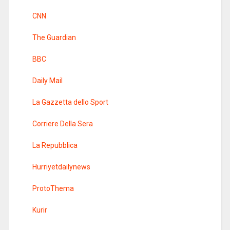
CNN
The Guardian
BBC
Daily Mail
La Gazzetta dello Sport
Corriere Della Sera
La Repubblica
Hurriyetdailynews
ProtoThema
Kurir