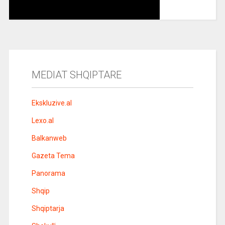
MEDIAT SHQIPTARE
Ekskluzive.al
Lexo.al
Balkanweb
Gazeta Tema
Panorama
Shqip
Shqiptarja