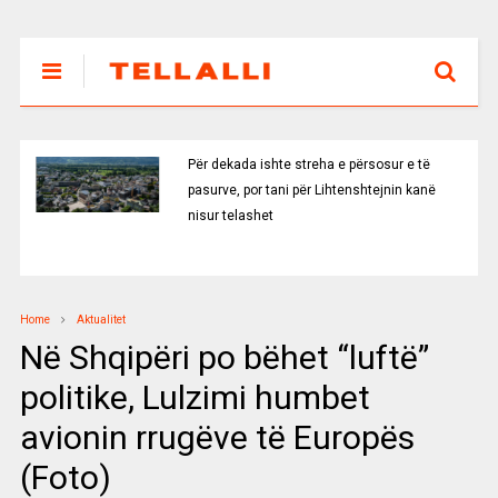
Për dekada ishte streha e përsosur e të
pasurve, por tani për Lihtenshtejnin kanë
nisur telashet
Home
Aktualitet
Në Shqipëri po bëhet “luftë”
politike, Lulzimi humbet
avionin rrugëve të Europës
(Foto)