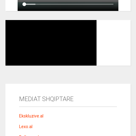
MEDIAT SHQIPTARE
Ekskluzive.al
Lexo.al