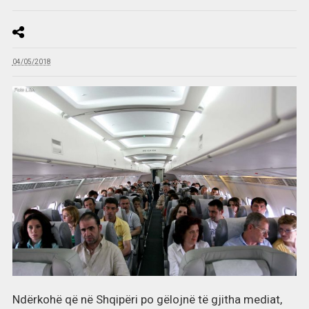
04/05/2018
Ndërkohë që në Shqipëri po gëlojnë të gjitha mediat,