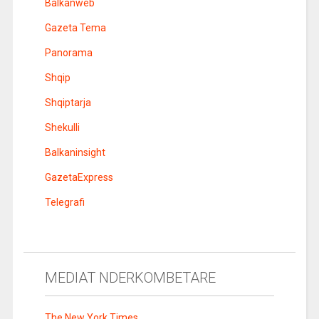
Balkanweb
Gazeta Tema
Panorama
Shqip
Shqiptarja
Shekulli
Balkaninsight
GazetaExpress
Telegrafi
MEDIAT NDERKOMBETARE
The New York Times