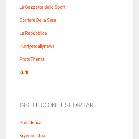
La Gazzetta dello Sport
Corriere Della Sera
La Repubblica
Hurriyetdailynews
ProtoThema
Kurir
INSTITUCIONET SHQIPTARE
Presidenca
Kryeministria