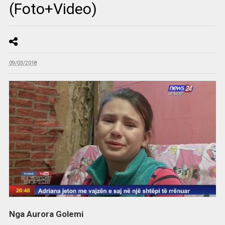
(Foto+Video)
09/03/2018
Nga Aurora Golemi