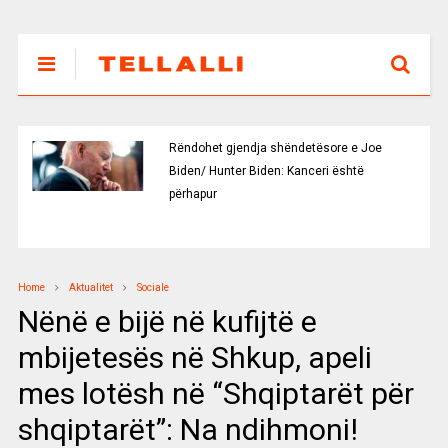
Rëndohet gjendja shëndetësore e Joe
Biden/ Hunter Biden: Kanceri është
përhapur
Home
Aktualitet
Sociale
Nënë e bijë në kufijtë e
mbijetesës në Shkup, apeli
mes lotësh në “Shqiptarët për
shqiptarët”: Na ndihmoni!