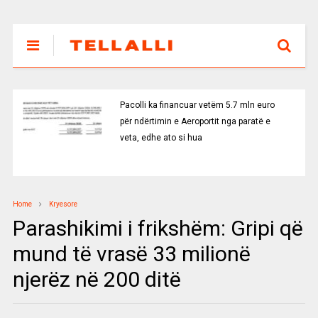
Pacolli ka financuar vetëm 5.7 mln euro
për ndërtimin e Aeroportit nga paratë e
veta, edhe ato si hua
Home
Kryesore
Parashikimi i frikshëm: Gripi që
mund të vrasë 33 milionë
njerëz në 200 ditë