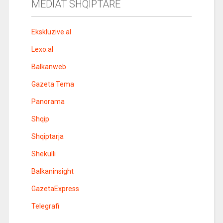
MEDIAT SHQIPTARE
Ekskluzive.al
Lexo.al
Balkanweb
Gazeta Tema
Panorama
Shqip
Shqiptarja
Shekulli
Balkaninsight
GazetaExpress
Telegrafi