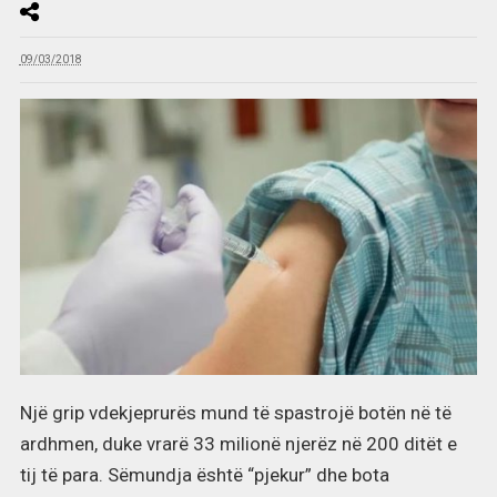
09/03/2018
Një grip vdekjeprurës mund të spastrojë botën në të
ardhmen, duke vrarë 33 milionë njerëz në 200 ditët e
tij të para. Sëmundja është “pjekur” dhe bota