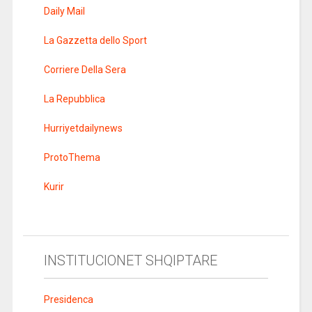
Daily Mail
La Gazzetta dello Sport
Corriere Della Sera
La Repubblica
Hurriyetdailynews
ProtoThema
Kurir
INSTITUCIONET SHQIPTARE
Presidenca