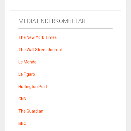
MEDIAT NDERKOMBETARE
The New York Times
The Wall Street Journal
Le Monde
Le Figaro
Huffington Post
CNN
The Guardian
BBC