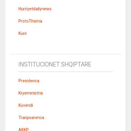
Hurriyetdailynews
ProtoThema
Kurir
INSTITUCIONET SHQIPTARE
Presidenca
Kryeministria
Kuvendi
Tranpsarenca
AKKP