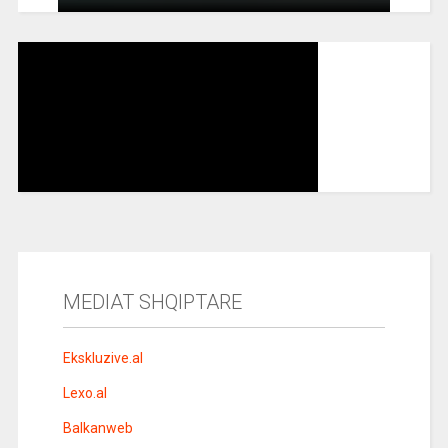
MEDIAT SHQIPTARE
Ekskluzive.al
Lexo.al
Balkanweb