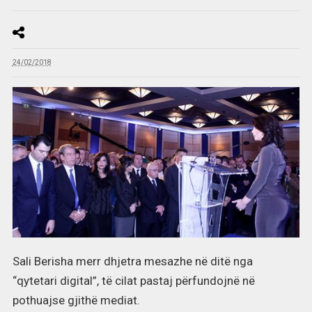
24/02/2018
Sali Berisha merr dhjetra mesazhe në ditë nga
“qytetari digital”, të cilat pastaj përfundojnë në
pothuajse gjithë mediat.