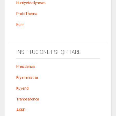
Hurriyetdailynews
ProtoThema
Kurir
INSTITUCIONET SHQIPTARE
Presidenca
Kryeministria
Kuvendi
Tranpsarenca
AKKP