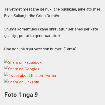
Te vetmet mesazhe që nuk janë publikuar, janë ato mes
Ervin Salianjit dhe Grida Dumës.
Shumë komentues i kanë shkruajtur Berishës për këtë
çështje, por ai ka qendruar stoik.
Dhe ndaj në rrjet vazhdon humori.(TemA)
Foto
1
nga
9