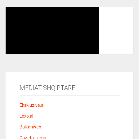
MEDIAT SHQIPTARE
Ekskluzive.al
Lexo.al
Balkanweb
Gazeta Tema