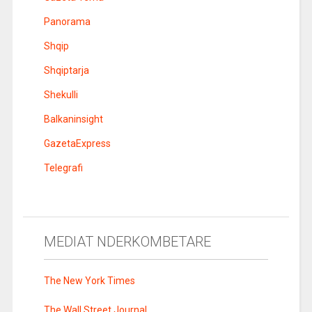
Panorama
Shqip
Shqiptarja
Shekulli
Balkaninsight
GazetaExpress
Telegrafi
MEDIAT NDERKOMBETARE
The New York Times
The Wall Street Journal