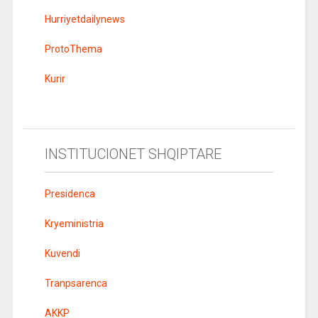
Hurriyetdailynews
ProtoThema
Kurir
INSTITUCIONET SHQIPTARE
Presidenca
Kryeministria
Kuvendi
Tranpsarenca
AKKP