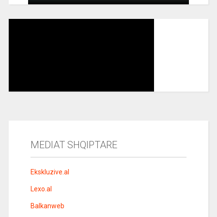
MEDIAT SHQIPTARE
Ekskluzive.al
Lexo.al
Balkanweb