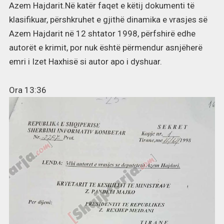
Azem Hajdarit.Në katër faqet e këtij dokumenti të
klasifikuar, përshkruhet e gjithë dinamika e vrasjes së
Azem Hajdarit në 12 shtator 1998, përfshirë edhe
autorët e krimit, por nuk është përmendur asnjëherë
emri i Izet Haxhisë si autor apo i dyshuar.
Ora 13:36