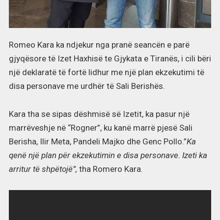
Romeo Kara ka ndjekur nga pranë seancën e parë
gjyqësore të Izet Haxhisë te Gjykata e Tiranës, i cili bëri
një deklaratë të fortë lidhur me një plan ekzekutimi të
disa personave me urdhër të Sali Berishës.
Kara tha se sipas dëshmisë së Izetit, ka pasur një
marrëveshje në “Rogner”, ku kanë marrë pjesë Sali
Berisha, Ilir Meta, Pandeli Majko dhe Genc Pollo.”
Ka
qenë një plan për ekzekutimin e disa personave. Izeti ka
arritur të shpëtojë”,
tha Romero Kara.