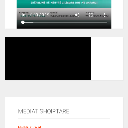
MEDIAT SHQIPTARE
Ekskluzive.al