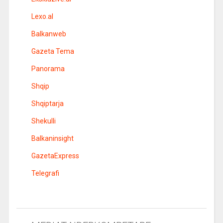
Lexo.al
Balkanweb
Gazeta Tema
Panorama
Shqip
Shqiptarja
Shekulli
Balkaninsight
GazetaExpress
Telegrafi