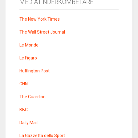
MEDIAT NDERKOMBETARE
The New York Times
The Wall Street Journal
Le Monde
Le Figaro
Huffington Post
CNN
The Guardian
BBC
Daily Mail
La Gazzetta dello Sport