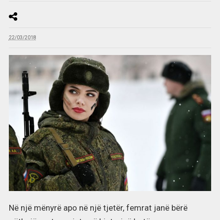
22/03/2018
Në një mënyrë apo në një tjetër, femrat janë bërë