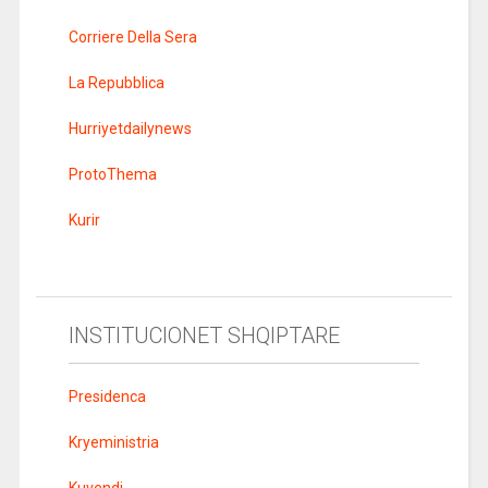
Corriere Della Sera
La Repubblica
Hurriyetdailynews
ProtoThema
Kurir
INSTITUCIONET SHQIPTARE
Presidenca
Kryeministria