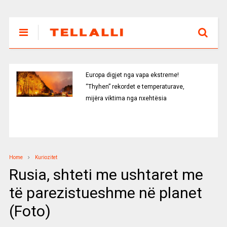
Europa digjet nga vapa ekstreme!
“Thyhen” rekordet e temperaturave,
mijëra viktima nga nxehtësia
Home
Kuriozitet
Rusia, shteti me ushtaret me
të parezistueshme në planet
(Foto)