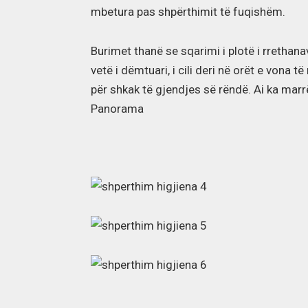
mbetura pas shpërthimit të fuqishëm.
Burimet thanë se sqarimi i plotë i rrethana
vetë i dëmtuari, i cili deri në orët e vona
për shkak të gjendjes së rëndë. Ai ka mar
Panorama