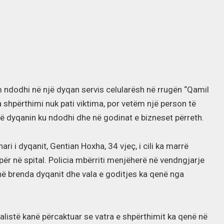
m ndodhi në një dyqan servis celularësh në rrugën “Qamil
a shpërthimi nuk pati viktima, por vetëm një person të
 dyqanin ku ndodhi dhe në godinat e bizneset përreth.
ari i dyqanit, Gentian Hoxha, 34 vjeç, i cili ka marrë
ër në spital. Policia mbërriti menjëherë në vendngjarje
ë brenda dyqanit dhe vala e goditjes ka qenë nga
nalistë kanë përcaktuar se vatra e shpërthimit ka qenë në