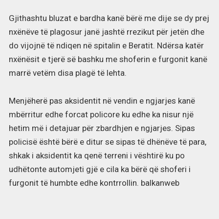
Gjithashtu bluzat e bardha kanë bërë me dije se dy prej
nxënëve të plagosur janë jashtë rrezikut për jetën dhe
do vijojnë të ndiqen në spitalin e Beratit. Ndërsa katër
nxënësit e tjerë së bashku me shoferin e furgonit kanë
marrë vetëm disa plagë të lehta.
Menjëherë pas aksidentit në vendin e ngjarjes kanë
mbërritur edhe forcat policore ku edhe ka nisur një
hetim më i detajuar për zbardhjen e ngjarjes. Sipas
policisë është bërë e ditur se sipas të dhënëve të para,
shkak i aksidentit ka qenë terreni i vështirë ku po
udhëtonte automjeti gjë e cila ka bërë që shoferi i
furgonit të humbte edhe kontrrollin. balkanweb