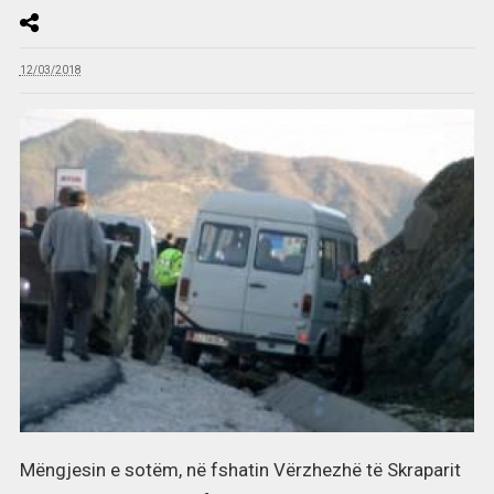
12/03/2018
Mëngjesin e sotëm, në fshatin Vërzhezhë të Skraparit