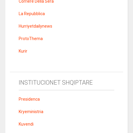
Corriere Della Sera
La Repubblica
Hurriyetdailynews
ProtoThema
Kurir
INSTITUCIONET SHQIPTARE
Presidenca
Kryeministria
Kuvendi