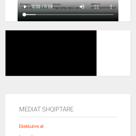
MEDIAT SHQIPTARE
Ekskluzive.al