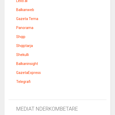
Lexo.al
Balkanweb
Gazeta Tema
Panorama
Shqip
Shqiptarja
Shekulli
Balkaninsight
GazetaExpress
Telegrafi
MEDIAT NDERKOMBETARE