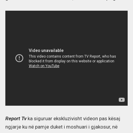
Report Tv
ka siguruar ekskluzivisht videon pas kësaj
ngjarje ku në pamje duket i moshuari i gjakosur, në