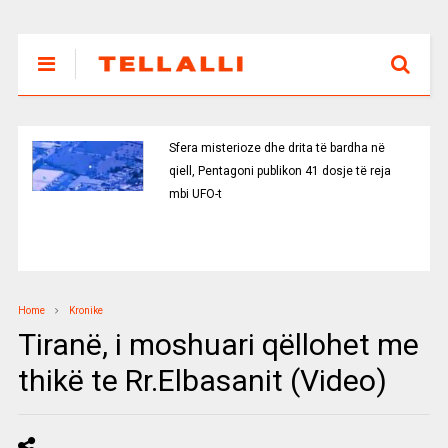
Sfera misterioze dhe drita të bardha në
qiell, Pentagoni publikon 41 dosje të reja
mbi UFO-t
Home
Kronike
Tiranë, i moshuari qëllohet me
thikë te Rr.Elbasanit (Video)