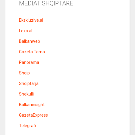
MEDIAT SHQIPTARE
Ekskluzive.al
Lexo.al
Balkanweb
Gazeta Tema
Panorama
Shqip
Shqiptarja
Shekulli
Balkaninsight
GazetaExpress
Telegrafi