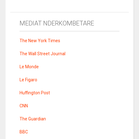
MEDIAT NDERKOMBETARE
The New York Times
The Wall Street Journal
Le Monde
Le Figaro
Huffington Post
CNN
The Guardian
BBC