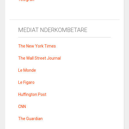
MEDIAT NDERKOMBETARE
The New York Times
The Wall Street Journal
Le Monde
Le Figaro
Huffington Post
CNN
The Guardian