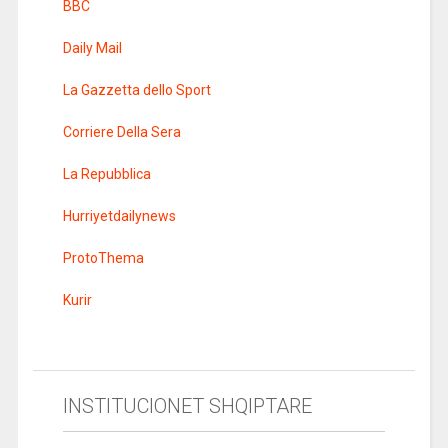
BBC
Daily Mail
La Gazzetta dello Sport
Corriere Della Sera
La Repubblica
Hurriyetdailynews
ProtoThema
Kurir
INSTITUCIONET SHQIPTARE