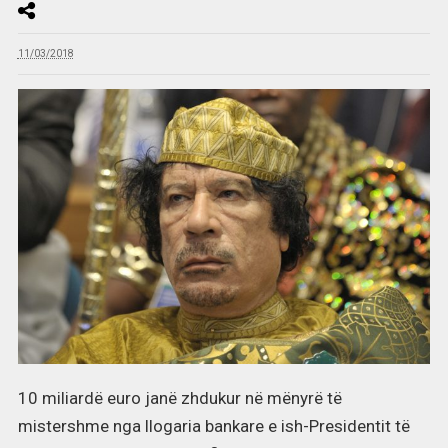
11/03/2018
10 miliardë euro janë zhdukur në mënyrë të
mistershme nga llogaria bankare e ish-Presidentit të