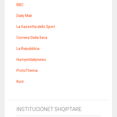
BBC
Daily Mail
La Gazzetta dello Sport
Corriere Della Sera
La Repubblica
Hurriyetdailynews
ProtoThema
Kurir
INSTITUCIONET SHQIPTARE